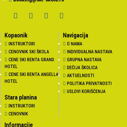
Kopaonik
Navigacija
INSTRUKTORI
O NAMA
CENOVNIK SKI ŠKOLA
INDIVIDUALNA NASTAVA
CENE SKI RENTA GRAND
GRUPNA NASTAVA
HOTEL
DEČIJA ŠKOLICA
CENE SKI RENTA ANGELLA
AKTUELNOSTI
HOTEL
POLITIKA PRIVATNOSTI
USLOVI KORIŠĆENJA
Stara planina
INSTRUKTORI
CENOVNIK
Informacije