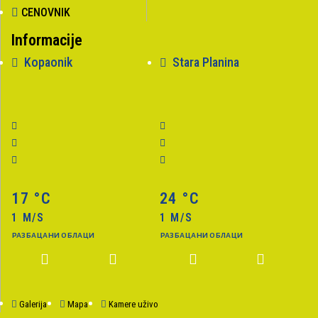
CENOVNIK
Informacije
Kopaonik
Stara Planina
17 °C
24 °C
1 M/S
1 M/S
разбацани облаци
разбацани облаци
Galerija
Mapa
Kamere uživo