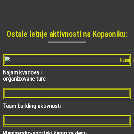
Ostale letnje aktivnosti na Kopaoniku:
Najam kvadova i
organizovane ture
Team building aktivnosti
Planinarsko-sportski kamp za decu