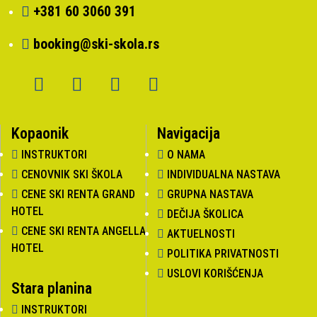
+381 60 3060 391
booking@ski-skola.rs
Kopaonik
Navigacija
INSTRUKTORI
O NAMA
CENOVNIK SKI ŠKOLA
INDIVIDUALNA NASTAVA
CENE SKI RENTA GRAND
GRUPNA NASTAVA
HOTEL
DEČIJA ŠKOLICA
CENE SKI RENTA ANGELLA
AKTUELNOSTI
HOTEL
POLITIKA PRIVATNOSTI
USLOVI KORIŠĆENJA
Stara planina
INSTRUKTORI